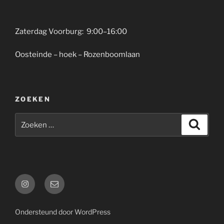
Zaterdag Voorburg: 9:00–16:00
Oosteinde – hoek – Rozenboomlaan
ZOEKEN
Zoeken
Zoeke
naar:
Instagram
E-
mail
Ondersteund door WordPress