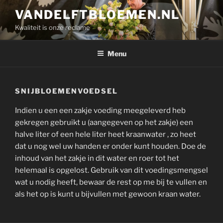
Ga
VANDELFTBLOEMEN.NL
naar
Kwaliteit is onze reclame
de
inhoud
Menu
SNIJBLOEMENVOEDSEL
Indien u een een zakje voeding meegeleverd heb
gekregen gebruikt u (aangegeven op het zakje) een
halve liter of een hele liter heet kraanwater , zo heet
dat u nog wel uw handen er onder kunt houden. Doe de
inhoud van het zakje in dit water en roer tot het
helemaal is opgelost. Gebruik van dit voedingsmengsel
wat u nodig heeft, bewaar de rest op me bij te vullen en
als het op is kunt u bijvullen met gewoon kraan water.